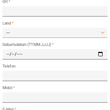
Ort
*
Land
*
---
Geburtsdatum (TT.MM.JJJJ)
*
Telefon
Mobil
*
E-Mail
*