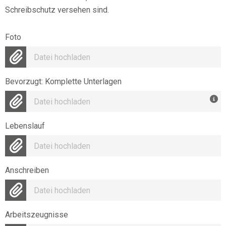
Schreibschutz versehen sind.
Foto
Datei hochladen
Bevorzugt: Komplette Unterlagen
Datei hochladen
Lebenslauf
Datei hochladen
Anschreiben
Datei hochladen
Arbeitszeugnisse