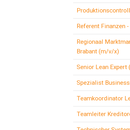
Produktionscontrol
Referent Finanzen 
Regionaal Marktma
Brabant (m/v/x)
Senior Lean Expert
Spezialist Busine
Teamkoordinator L
Teamleiter Kredito
Technischer System