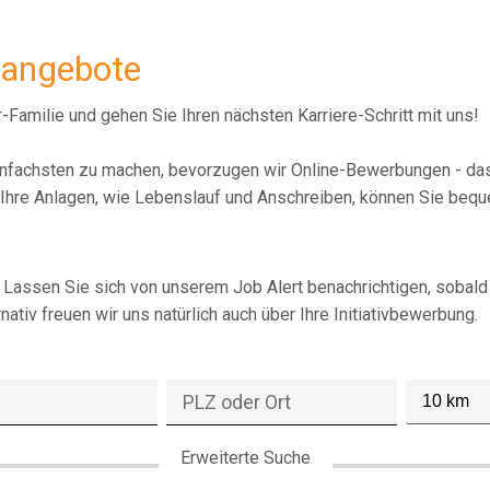
nangebote
r-Familie und gehen Sie Ihren nächsten Karriere-Schritt mit uns!
nfachsten zu machen, bevorzugen wir Online-Bewerbungen - das 
Ihre Anlagen, wie Lebenslauf und Anschreiben, können Sie bequ
i? Lassen Sie sich von unserem Job Alert benachrichtigen, sobal
rnativ freuen wir uns natürlich auch über Ihre Initiativbewerbung.
10 km
Erweiterte Suche