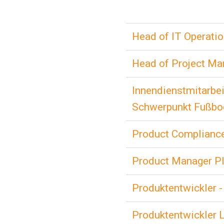
Head of IT Operati
Head of Project M
Innendienstmitarbe
Schwerpunkt Fußbo
Product Complianc
Product Manager P
Produktentwickler -
Produktentwickler 