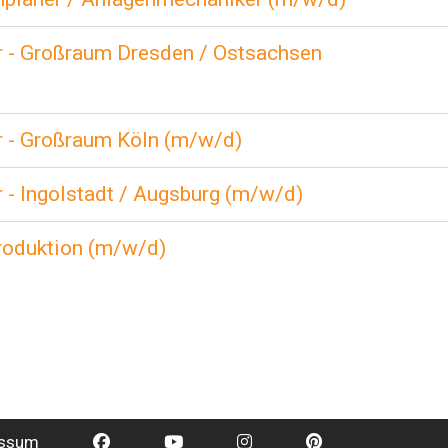
er - Großraum Dresden / Ostsachsen
r - Großraum Köln (m/w/d)
r - Ingolstadt / Augsburg (m/w/d)
Produktion (m/w/d)
essum