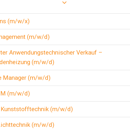
ons (m/w/x)
anagement (m/w/d)
iter Anwendungstechnischer Verkauf –
denheizung (m/w/d)
e Manager (m/w/d)
IM (m/w/d)
 Kunststofftechnik (m/w/d)
Lichttechnik (m/w/d)