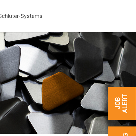
 Schlüter-Systems
ALERT
JOB