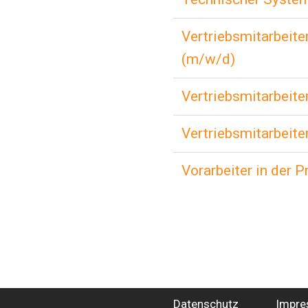
Vertriebsmitarbeit
(m/w/d)
Vertriebsmitarbeite
Vertriebsmitarbeite
Vorarbeiter in der 
Datenschutz
Impr