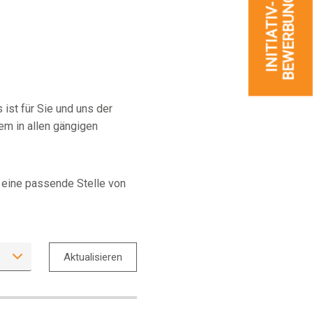
BEWERBUNG
-
INITIATIV
ist für Sie und uns der
em in allen gängigen
d eine passende Stelle von
Aktualisieren